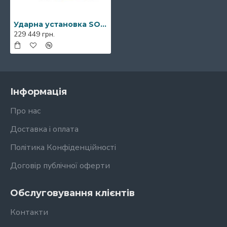
Ударна установка SONOR Prolite Snow Tiger Stage Shell Set WM
229 449 грн.
Інформація
Про нас
Доставка і оплата
Політика Конфіденційності
Договір публічної оферти
Обслуговування клієнтів
Контакти