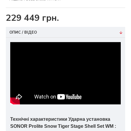
229 449 грн.
ОПИС / ВІДЕО
Технічні характеристики Ударна установка
SONOR Prolite
Snow Tiger
Stage Shell Set WM :