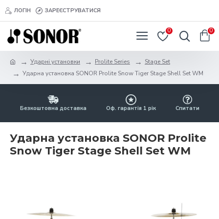
ЛОГІН
ЗАРЕЄСТРУВАТИСЯ
0
0
Ударні установки
Prolite Series
Stage Set
Ударна установка SONOR Prolite Snow Tiger Stage Shell Set WM
Безкоштовна доставка
Оф. гарантія 1 рік
Спитати
Ударна установка SONOR Prolite
Snow Tiger Stage Shell Set WM