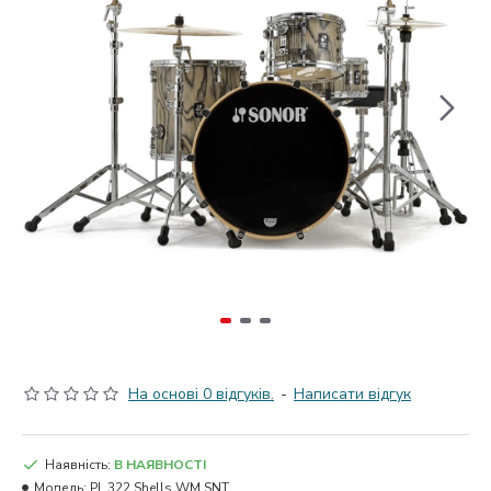
На основі 0 відгуків.
-
Написати відгук
Наявність:
В НАЯВНОСТІ
Модель:
PL 322 Shells WM SNT