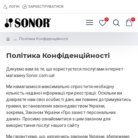
ЛОГІН
ЗАРЕЄСТРУВАТИСЯ
0
0
Політика Конфіденційності
Політика Конфіденційності
Дякуємо вам за те, що користуєтеся послугами інтернет-
магазину
Sonor
.com.ua!
Ми намагаємося максимально спростити необхідну
кількість наданої інформації при реєстрації. Оскільки ви
довіряєте нам свої особисті дані, ми повинні дотримуватись
правил, встановлених законодавством України,
зокрема, Законом України «Про захист персональних
даних». Просимо ознайомитися з цим законом для
використання послуг нашого сайту.
Ми гарантуємо, що, керуючись законом України, збережемо