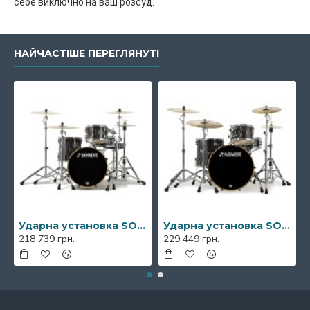
себе виключно на ваш розсуд.
НАЙЧАСТІШЕ ПЕРЕГЛЯНУТІ
Ударна установка SONOR Prolite Ebony White Stripes Studio Shell Set NM
Ударна установка SONOR Prolite Ebony White Stripes Stage Shell Set WM
218 739 грн.
229 449 грн.