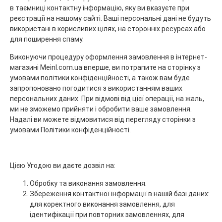
в таємниці контактну інформацію, яку ви вказуєте при
реєстрації на нашому сайті. Ваші персональні дані не будуть
використані в корисливих цілях, на сторонніх ресурсах або
для поширення спаму.
Виконуючи процедуру оформлення замовлення в інтернет-
магазині
Meinl.com.ua
вперше, ви потрапите на сторінку з
умовами політики конфіденційності, а також вам буде
запропоновано погодитися з використанням ваших
персональних даних. При відмові від цієї операції, на жаль,
ми не зможемо прийняти і обробити ваше замовлення.
Надалі ви можете відмовитися від перегляду сторінки з
умовами Політики конфіденційності.
Цією Угодою ви даєте дозвіл на:
Обробку та виконання замовлення.
Збереження контактної інформації в нашій базі даних:
для коректного виконання замовлення, для
ідентифікації при повторних замовленнях, для