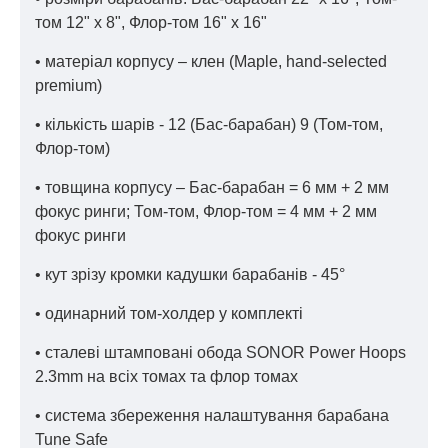
том 12" x 8", Флор-том 16" x 16"
• матеріал корпусу – клен (Maple, hand-selected
premium)
• кількість шарів - 12 (Бас-барабан) 9 (Том-том,
Флор-том)
• товщина корпусу – Бас-барабан = 6 мм + 2 мм
фокус ринги; Том-том, Флор-том = 4 мм + 2 мм
фокус ринги
• кут зрізу кромки кадушки барабанів - 45°
• одинарний том-холдер у комплекті
• сталеві штамповані обода SONOR Power Hoops
2.3mm на всіх томах та флор томах
• система збереження налаштування барабана
Tune Safe