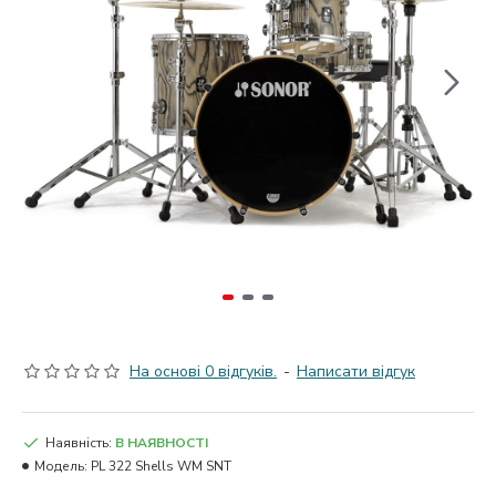
На основі 0 відгуків.
-
Написати відгук
Наявність:
В НАЯВНОСТІ
Модель:
PL 322 Shells WM SNT