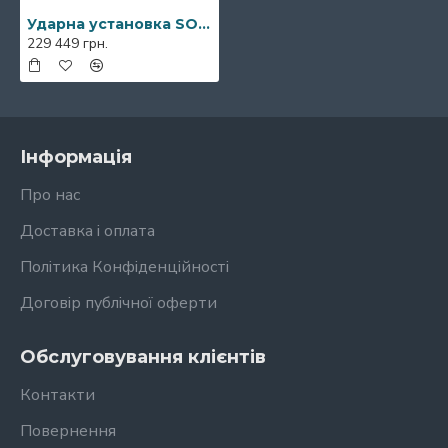
Ударна установка SONOR Prolite Snow Tiger Stage Shell Set WM
229 449 грн.
Інформація
Про нас
Доставка і оплата
Політика Конфіденційності
Договір публічної оферти
Обслуговування клієнтів
Контакти
Повернення