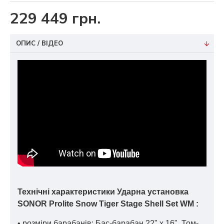
229 449 грн.
ОПИС / ВІДЕО
Технічні характеристики Ударна установка
SONOR Prolite
Snow Tiger
Stage Shell Set WM :
• розміри барабанів: Бас-барабан 22" x 16", Том-