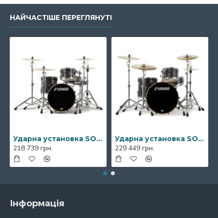
НАЙЧАСТІШЕ ПЕРЕГЛЯНУТІ
Ударна установка SONOR Prolite Ebony White Stripes Studio Shell Set NM
Ударна установка SONOR Prolite Ebony White Stripes Stage Shell Set WM
218 739 грн.
229 449 грн.
Інформація