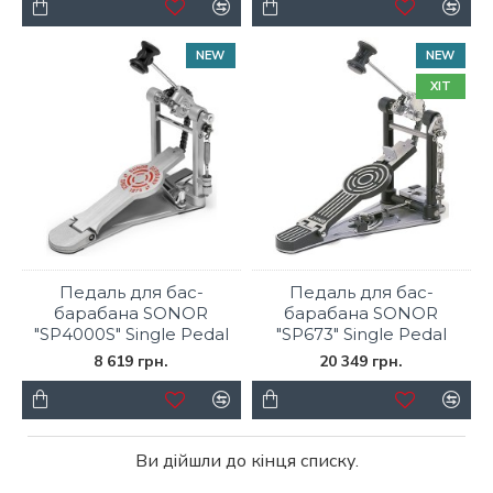
NEW
NEW
ХІТ
Педаль для бас-
Педаль для бас-
барабана SONOR
барабана SONOR
"SP4000S" Single Pedal
"SP673" Single Pedal
8 619 грн.
20 349 грн.
Ви дійшли до кінця списку.