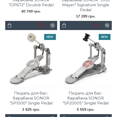
"DP672" Double Pedal
Mayer" Signature Single
Pedal
40 749 грн.
17 289 грн.
NEW
NEW
Педаль для бас-
Педаль для бас-
барабана SONOR
барабана SONOR
"SP1000" Single Pedal
"SP2000S" Single Pedal
3 825 грн.
5 559 грн.