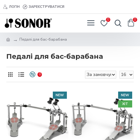
ЛОГІН
ЗАРЕЄСТРУВАТИСЯ
0
0
Педалі для бас-барабана
Педалі для бас-барабана
0
NEW
NEW
ХІТ