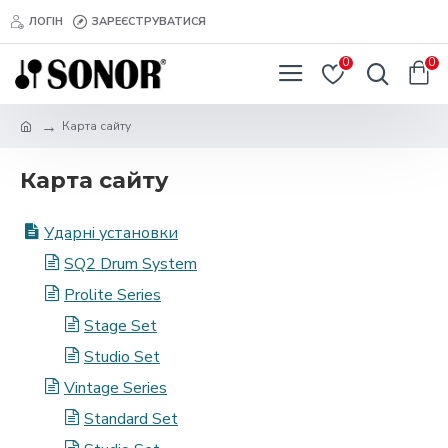
ЛОГІН
ЗАРЕЄСТРУВАТИСЯ
0
0
Карта сайту
Карта сайту
Ударні установки
SQ2 Drum System
Prolite Series
Stage Set
Studio Set
Vintage Series
Standard Set