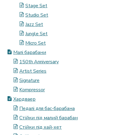
Stage Set
Studio Set
Jazz Set
Jungle Set
Micro Set
Малі барабани
150th Anniversary
Artist Series
Signature
Kompressor
Хардваер
Педалі для бас-барабана
Стійки під малий барабан
Стійки під хай-хет