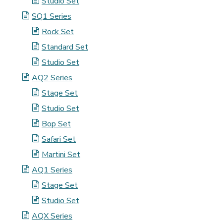
Studio Set
SQ1 Series
Rock Set
Standard Set
Studio Set
AQ2 Series
Stage Set
Studio Set
Bop Set
Safari Set
Martini Set
AQ1 Series
Stage Set
Studio Set
AQX Series