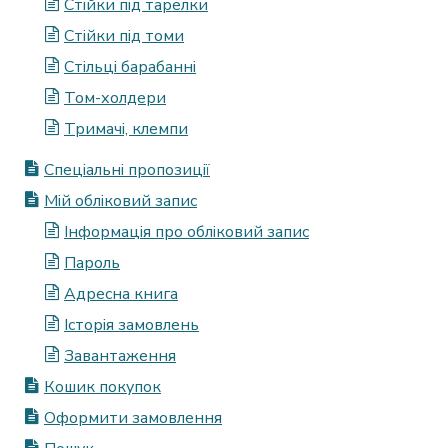
Стійки під тарелки
Стійки під томи
Стільці барабанні
Том-холдери
Тримачі, клемпи
Спеціальні пропозиції
Мій обліковий запис
Інформація про обліковий запис
Пароль
Адресна книга
Історія замовлень
Завантаження
Кошик покупок
Оформити замовлення