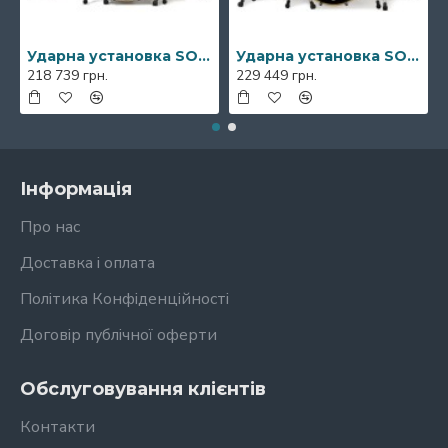
Ударна установка SONOR Prolite Ebony White Stripes Studio Shell Set NM
Ударна установка SONOR Prolite Ebony White Stripes Stage Shell Set WM
218 739 грн.
229 449 грн.
Інформація
Про нас
Доставка і оплата
Політика Конфіденційності
Договір публічної оферти
Обслуговування клієнтів
Контакти