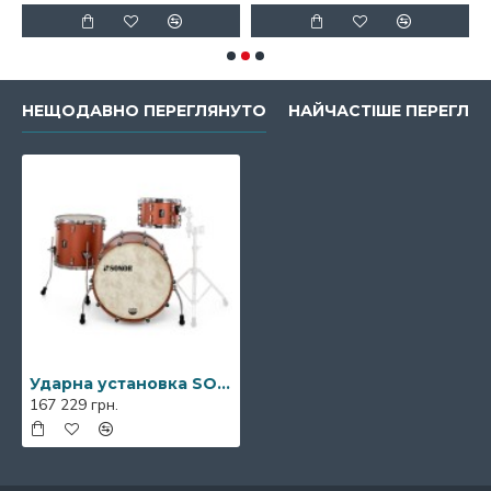
НЕЩОДАВНО ПЕРЕГЛЯНУТО
НАЙЧАСТІШЕ ПЕРЕГЛЯН
Ударна установка SONOR SQ1 Satin Copper Brown Rock Shell Set
167 229 грн.