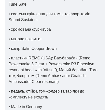
Tune Safe
• система кріплення для томів та флор-томів
Sound Sustainer
• хромована фурнітура
• матове покриття
• колір Satin Copper Brown
• пластики REMO (USA): Бас-барабан (Remo
Powerstroke 3 Clear + Powerstroke P3 Fiberskyn
resonant head with “off-set”), Малий барабан, Том-
том, Флор-том (Remo Ambassador Coated +
Ambassador Clear resonant)
• педаль, стійки, том-холдер та тарілки до
комплекту не входять
• Made in Germany