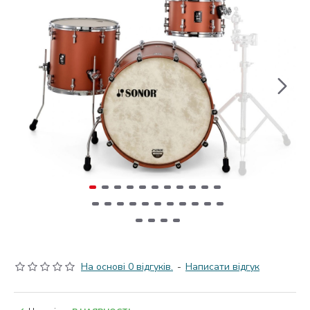
На основі 0 відгуків.
-
Написати відгук