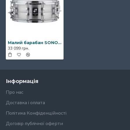
Малий барабан SONOR Kompressor Snare Drum Aluminium 14 x 5,75"
33 099 грн.
Інформація
Про нас
Доставка і оплата
Політика Конфіденційності
Договір публічної оферти