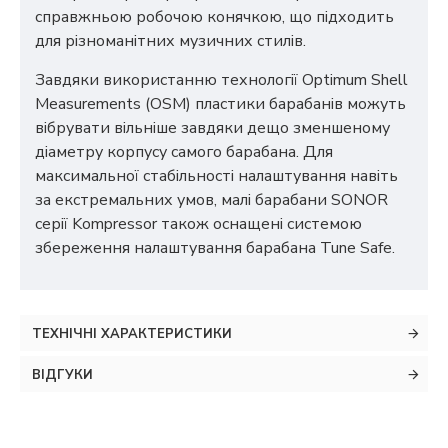
справжньою робочою конячкою, що підходить
для різноманітних музичних стилів.
Завдяки використанню технології Optimum Shell
Measurements (OSM) пластики барабанів можуть
вібрувати вільніше завдяки дещо зменшеному
діаметру корпусу самого барабана. Для
максимальної стабільності налаштування навіть
за екстремальних умов, малі барабани SONOR
серії Kompressor також оснащені системою
збереження налаштування барабана Tune Safe.
ТЕХНІЧНІ ХАРАКТЕРИСТИКИ
ВІДГУКИ