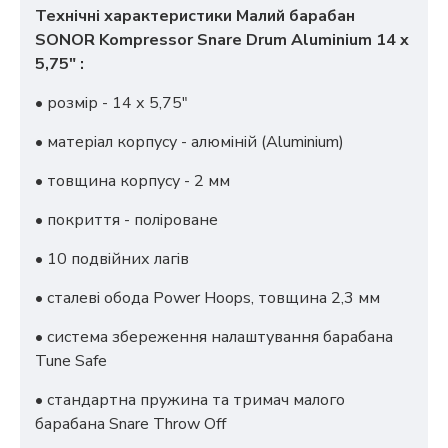
Технічні характеристики Малий барабан
SONOR Kompressor Snare Drum Aluminium 14 x
5,75" :
• розмір - 14 х 5,75"
• матеріал корпусу - алюміній (Aluminium)
• товщина корпусу - 2 мм
• покриття - поліроване
• 10 подвійних лагів
• сталеві обода Power Hoops, товщина 2,3 мм
• система збереження налаштування барабана
Tune Safe
• стандартна пружина та тримач малого
барабана Snare Throw Off