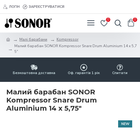
ЛОГІН
ЗАРЕЄСТРУВАТИСЯ
0
0
Малі барабани
Kompressor
Малий барабан SONOR Kompressor Snare Drum Aluminium 14 x 5,7
5"
Безкоштовна доставка
Оф. гарантія 1 рік
Спитати
Малий барабан SONOR
Kompressor Snare Drum
Aluminium 14 x 5,75"
NEW