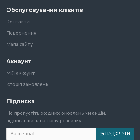
Обслуговування клієнтів
Контакти
Повернення
Мапа сайту
Аккаунт
Мій аккаунт
Історія замовлень
Підписка
Не пропустіть жодних оновлень чи акцій,
підписавшись на нашу розсилку.
НАДІСЛАТИ