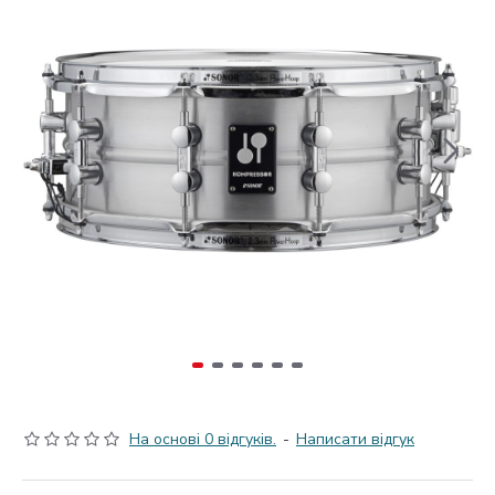
На основі 0 відгуків.
-
Написати відгук