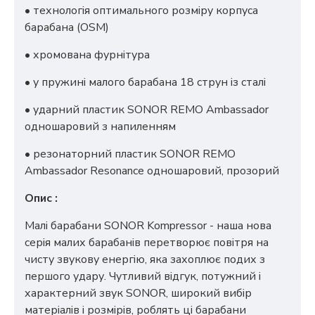
• технологія оптимального розміру корпуса
барабана (OSM)
• хромована фурнітура
• у пружині малого барабана 18 струн із сталі
• ударний пластик SONOR REMO Ambassador
одношаровий з напиленням
• резонаторний пластик SONOR REMO
Ambassador Resonance одношаровий, прозорий
Опис :
Малі барабани SONOR Kompressor - наша нова
серія малих барабанів перетворює повітря на
чисту звукову енергію, яка захоплює подих з
першого удару. Чутливий відгук, потужний і
характерний звук SONOR, широкий вибір
матеріалів і розмірів, роблять ці барабани