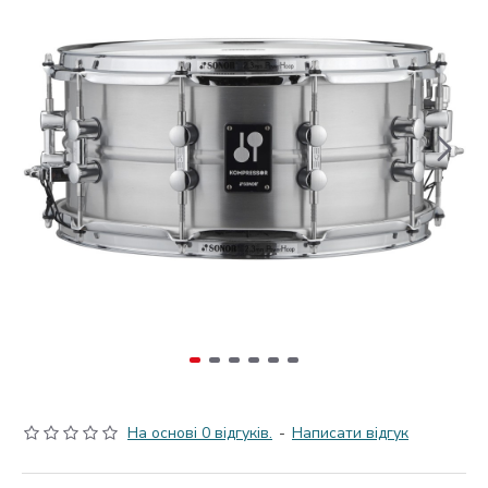
На основі 0 відгуків.
-
Написати відгук