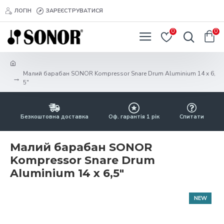
ЛОГІН
ЗАРЕЄСТРУВАТИСЯ
0
0
Малий барабан SONOR Kompressor Snare Drum Aluminium 14 x 6,
5"
Безкоштовна доставка
Оф. гарантія 1 рік
Спитати
Малий барабан SONOR
Kompressor Snare Drum
Aluminium 14 x 6,5"
NEW