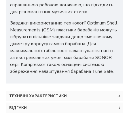
справжньою робочою конячкою, що підходить
для різноманітних музичних стилів.
Завдяки використанню технології Optimum Shell
Measurements (OSM) пластики барабанів можуть
вібрувати вільніше завдяки дещо зменшеному
діаметру корпусу самого барабана. Для
максимальної стабільності налаштування навіть
за екстремальних умов, малі барабани SONOR
серії Kompressor також оснащені системою
збереження налаштування барабана Tune Safe.
ТЕХНІЧНІ ХАРАКТЕРИСТИКИ
ВІДГУКИ