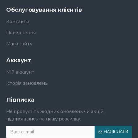
Обслуговування клієнтів
Контакти
Повернення
Мапа сайту
Аккаунт
Мій аккаунт
Історія замовлень
Підписка
Не пропустіть жодних оновлень чи акцій,
підписавшись на нашу розсилку.
НАДІСЛАТИ