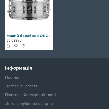
Малий барабан SONOR Kompressor Snare Drum Aluminium 14 x 6,5"
33 099 грн.
Інформація
Про нас
Доставка і оплата
Політика Конфіденційності
Договір публічної оферти