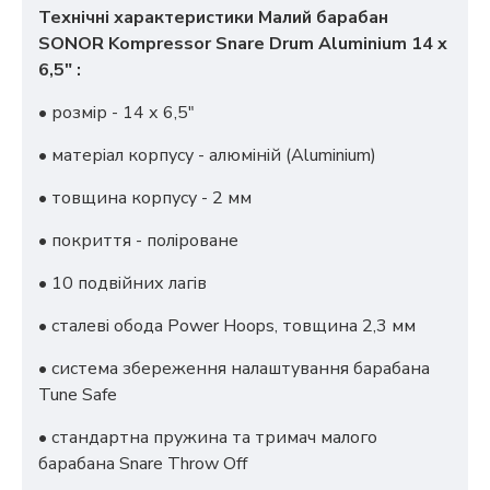
Технічні характеристики Малий барабан
SONOR Kompressor Snare Drum Aluminium 14 x
6,5" :
• розмір - 14 х 6,5"
• матеріал корпусу - алюміній (Aluminium)
• товщина корпусу - 2 мм
• покриття - поліроване
• 10 подвійних лагів
• сталеві обода Power Hoops, товщина 2,3 мм
• система збереження налаштування барабана
Tune Safe
• стандартна пружина та тримач малого
барабана Snare Throw Off