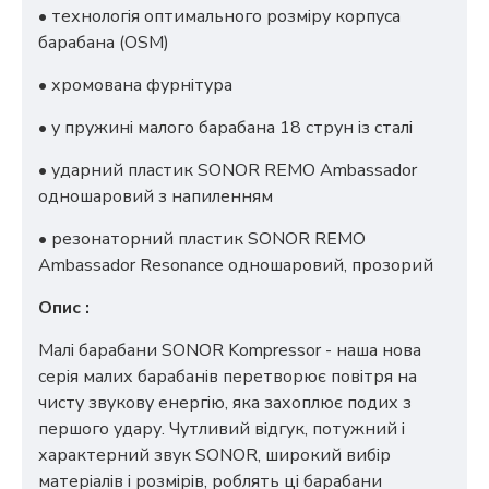
• технологія оптимального розміру корпуса
барабана (OSM)
• хромована фурнітура
• у пружині малого барабана 18 струн із сталі
• ударний пластик SONOR REMO Ambassador
одношаровий з напиленням
• резонаторний пластик SONOR REMO
Ambassador Resonance одношаровий, прозорий
Опис :
Малі барабани SONOR Kompressor - наша нова
серія малих барабанів перетворює повітря на
чисту звукову енергію, яка захоплює подих з
першого удару. Чутливий відгук, потужний і
характерний звук SONOR, широкий вибір
матеріалів і розмірів, роблять ці барабани