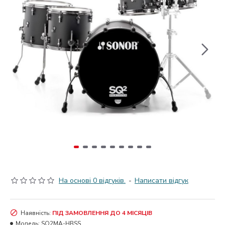
На основі 0 відгуків.
-
Написати відгук
Наявність:
ПІД ЗАМОВЛЕННЯ ДО 4 МІСЯЦІВ
Модель:
SQ2MA-HBSS