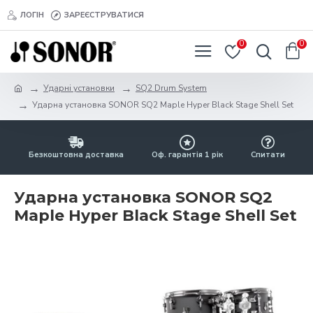
ЛОГІН
ЗАРЕЄСТРУВАТИСЯ
0
0
Ударні установки
SQ2 Drum System
Ударна установка SONOR SQ2 Maple Hyper Black Stage Shell Set
Безкоштовна доставка
Оф. гарантія 1 рік
Спитати
Ударна установка SONOR SQ2
Maple Hyper Black Stage Shell Set