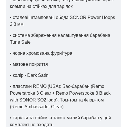
клемпи на стійках для тарілок
• сталеві штамповані обода SONOR Power Hoops
2,3 мм
• система збереження налаштування барабана
Tune Safe
• чорна хромована фурнітура
• матове покриття
• колір - Dark Satin
• пластики REMO (USA): Бас-барабан (Remo
Powerstroke 3 Clear + Remo Powerstroke 3 Black
with SONOR SQ2 logo), Том-том та Флор-том
(Remo Ambassador Clear)
• тарілки та стійки, а також малий барабан у цей
комплект не входять