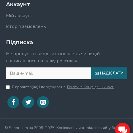
Аккаунт
Мій аккаунт
Історія замовлень
Підписка
Не пропустіть жодних оновлень чи акцій,
підписавшись на нашу розсилку.
НАДІСЛАТИ
Я прочитав(ла) і погоджуюся з
Політика Конфіденційності
© Sonor.com.ua 2009-2025. Копіювання матеріалів з сайту без