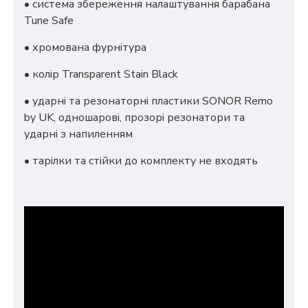
• система збереження налаштування барабана
Tune Safe
• хромована фурнітура
• колір Transparent Stain Black
• ударні та резонаторні пластики SONOR Remo
by UK, одношарові, прозорі резонатори та
ударні з напиленням
• тарілки та стійки до комплекту не входять