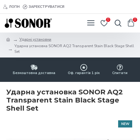
ЛОГІН
ЗАРЕЄСТРУВАТИСЯ
0
0
Ударні установки
Ударна установка SONOR AQ2 Transparent Stain Black Stage Shell
Set
Безкоштовна доставка
Оф. гарантія 1 рік
Спитати
Ударна установка SONOR AQ2
Transparent Stain Black Stage
Shell Set
NEW