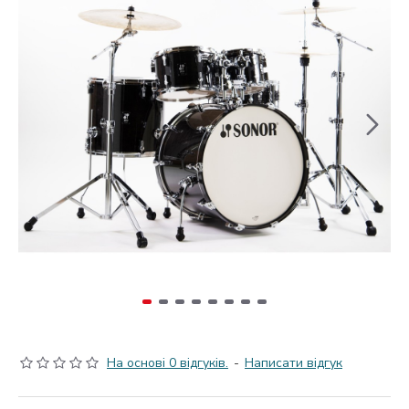
На основі 0 відгуків.
-
Написати відгук