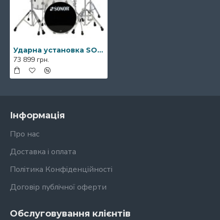
Ударна установка SONOR AQ1 Piano White Studio Set
73 899 грн.
Інформація
Про нас
Доставка і оплата
Політика Конфіденційності
Договір публічної оферти
Обслуговування клієнтів