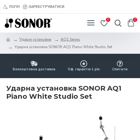
ЛОГІН
ЗАРЕЄСТРУВАТИСЯ
0
0
Ударні установки
AQ1 Series
Ударна установка SONOR AQ1 Piano White Studio Set
Безкоштовна доставка
Оф. гарантія 1 рік
Спитати
Ударна установка SONOR AQ1
Piano White Studio Set