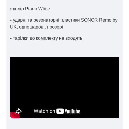
• колір Piano White
• ударні та резонаторні пластики SONOR Remo by
UK, одношарові, прозорі
• тарілки до комплекту не входять