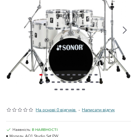
На основі 0 відгуків.
-
Написати відгук
Наявність:
В НАЯВНОСТІ
Модель:
AQ1 Studio Set PW