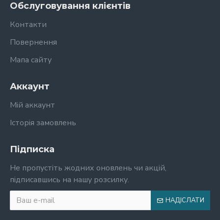
Обслуговування клієнтів
Контакти
Повернення
Мапа сайту
Аккаунт
Мій аккаунт
Історія замовлень
Підписка
Не пропустіть жодних оновлень чи акцій,
підписавшись на нашу розсилку.
НАДІСЛАТИ