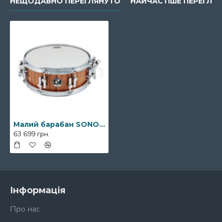
НЕЩОДАВНО ПЕРЕГЛЯНУТО
НАЙЧАСТІШЕ ПЕРЕГЛЯН
Малий барабан SONOR Artist Snare Drum Tineo 13 x 5"
63 699 грн.
Інформація
Про нас