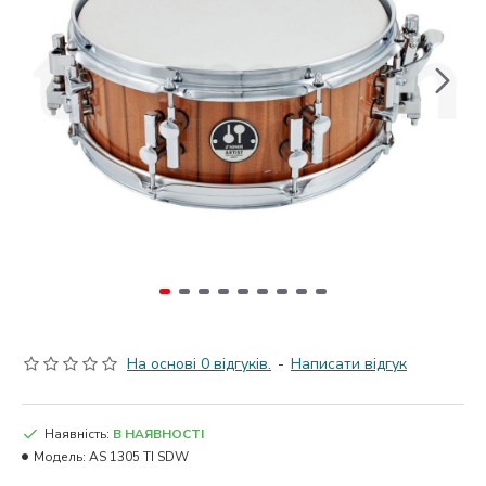
На основі 0 відгуків.
-
Написати відгук
Наявність:
В НАЯВНОСТІ
Модель:
AS 1305 TI SDW