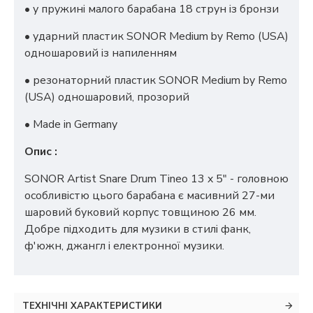
• у пружині малого барабана 18 струн із бронзи
• ударний пластик SONOR Medium by Remo (USA)
одношаровий із напиленням
• резонаторний пластик SONOR Medium by Remo
(USA) одношаровий, прозорий
• Made in Germany
Опис :
SONOR Artist Snare Drum Tineo 13 x 5" - головною
особливістю цього барабана є масивний 27-ми
шаровий буковий корпус товщиною 26 мм.
Добре підходить для музики в стилі фанк,
ф'южн, джангл і електронної музики.
ТЕХНІЧНІ ХАРАКТЕРИСТИКИ