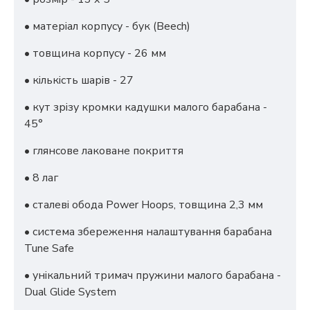
• матеріал корпусу - бук (Beech)
• товщина корпусу - 26 мм
• кількість шарів - 27
• кут зрізу кромки кадушки малого барабана -
45°
• глянсове лаковане покриття
• 8 лаг
• сталеві обода Power Hoops, товщина 2,3 мм
• система збереження налаштування барабана
Tune Safe
• унікальний тримач пружини малого барабана -
Dual Glide System