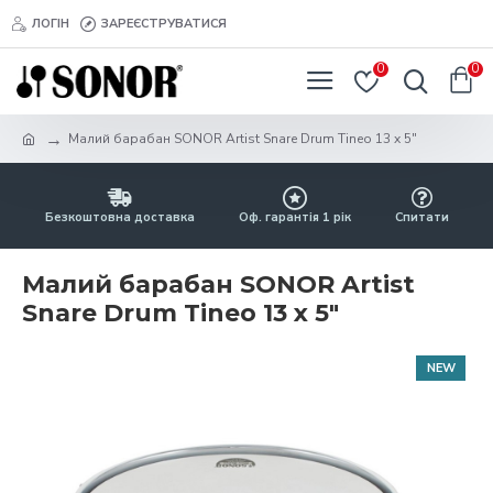
ЛОГІН
ЗАРЕЄСТРУВАТИСЯ
0
0
Малий барабан SONOR Artist Snare Drum Tineo 13 x 5"
Безкоштовна доставка
Оф. гарантія 1 рік
Спитати
Малий барабан SONOR Artist
Snare Drum Tineo 13 x 5"
NEW