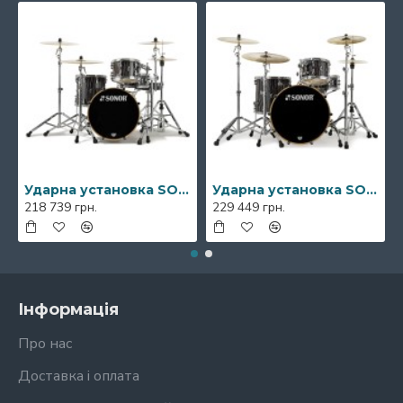
Ударна установка SONOR Prolite Ebony White Stripes Studio Shell Set NM
Ударна установка SONOR Prolite Ebony White Stripes Stage Shell Set WM
218 739 грн.
229 449 грн.
Інформація
Про нас
Доставка і оплата